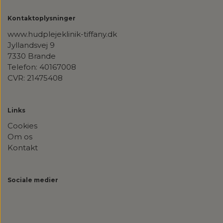
Kontaktoplysninger
www.hudplejeklinik-tiffany.dk
Jyllandsvej 9
7330 Brande
Telefon: 40167008
CVR: 21475408
Links
Cookies
Om os
Kontakt
Sociale medier