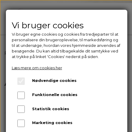
Vi bruger cookies
Vi bruger egne cookies og cookies fra tredjeparter til at
personalisere din brugeroplevelse, til markedsføring og
til at undersøge, hvordan vores hjemmeside anvendes af
besøgende. Du kan altid tilbagekalde dit samtykke ved
Forside
Anti-age behandlinger
at trykke på linket 'Cookies' nederst på siden.
Læs mere om cookies her
Nødvendige cookies
Anti-age behandlinger
Funktionelle cookies
Statistik cookies
Marketing cookies